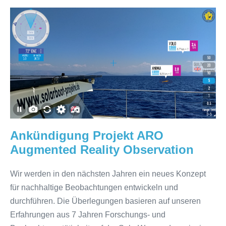
Ankündigung
Projekt
ARO
Augmented
Reality
Observation
Ankündigung Projekt ARO
Augmented Reality Observation
Wir werden in den nächsten Jahren ein neues Konzept
für nachhaltige Beobachtungen entwickeln und
durchführen. Die Überlegungen basieren auf unseren
Erfahrungen aus 7 Jahren Forschungs- und