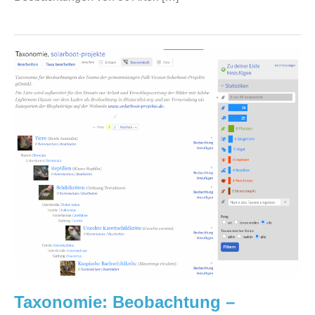
Taxonomie:
Beobachtung
–
Lebewesen
(Biota)
Taxonomie: Beobachtung –