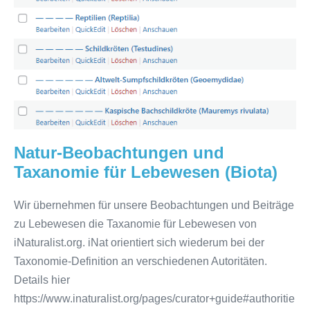
Taxanomie
für
Lebewesen
(Biota)
Natur-Beobachtungen und
Taxanomie für Lebewesen (Biota)
Wir übernehmen für unsere Beobachtungen und Beiträge
zu Lebewesen die Taxanomie für Lebewesen von
iNaturalist.org. iNat orientiert sich wiederum bei der
Taxonomie-Definition an verschiedenen Autoritäten.
Details hier
https://www.inaturalist.org/pages/curator+guide#authoritie