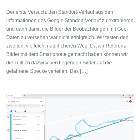
Der erste Versuch, den Standort-Verlauf aus den
Informationen des Google Standort-Verlauf zu extrahieren
und dann damit die Bilder der Beobachtungen mit Geo-
Daten zu versehen war nicht erfolgreich. Wir testen den
zweiten, vielleicht natürlicheren Weg. Da wir Referenz-
Bilder mit dem Smartphone gemacht haben können wir
die zeitlich dazwischen liegenden Bilder auf die
gefahrene Strecke verteilen. Das […]
Standortverlauf
aus
dem
Google
Profil