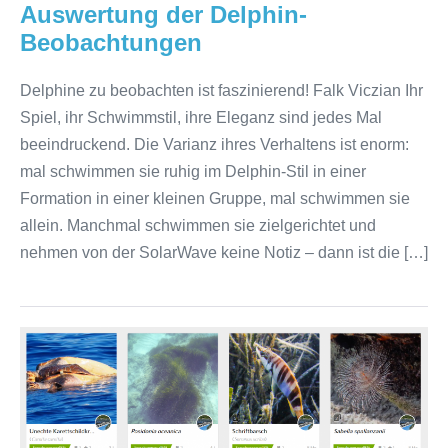
Auswertung der Delphin-
Beobachtungen
Delphine zu beobachten ist faszinierend! Falk Viczian Ihr
Spiel, ihr Schwimmstil, ihre Eleganz sind jedes Mal
beeindruckend. Die Varianz ihres Verhaltens ist enorm:
mal schwimmen sie ruhig im Delphin-Stil in einer
Formation in einer kleinen Gruppe, mal schwimmen sie
allein. Manchmal schwimmen sie zielgerichtet und
nehmen von der SolarWave keine Notiz – dann ist die […]
Großartige
erste
Erfahrungen
mit
iNaturalist