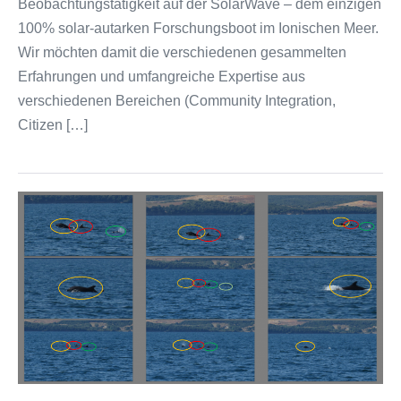
Beobachtungstätigkeit auf der SolarWave – dem einzigen
100% solar-autarken Forschungsboot im Ionischen Meer.
Wir möchten damit die verschiedenen gesammelten
Erfahrungen und umfangreiche Expertise aus
verschiedenen Bereichen (Community Integration,
Citizen […]
Auswertung
der
Delphin-
Beobachtungen