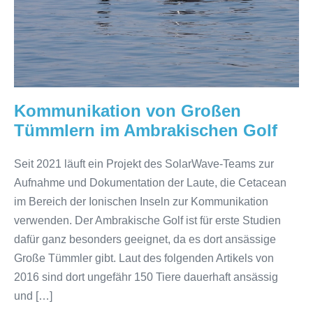
im
Ambrakischen
Golf
Kommunikation von Großen
Tümmlern im Ambrakischen Golf
Seit 2021 läuft ein Projekt des SolarWave-Teams zur
Aufnahme und Dokumentation der Laute, die Cetacean
im Bereich der Ionischen Inseln zur Kommunikation
verwenden. Der Ambrakische Golf ist für erste Studien
dafür ganz besonders geeignet, da es dort ansässige
Große Tümmler gibt. Laut des folgenden Artikels von
2016 sind dort ungefähr 150 Tiere dauerhaft ansässig
und […]