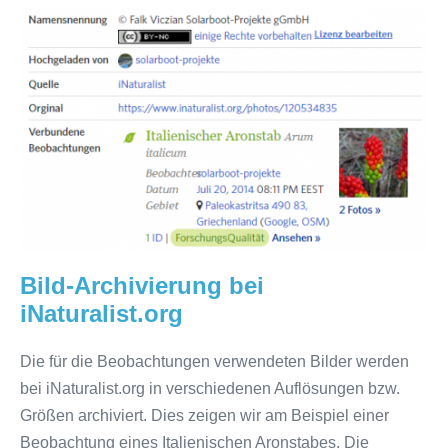
Bild-
Archivierung
bei
iNaturalist.org
Bild-Archivierung bei
iNaturalist.org
Die für die Beobachtungen verwendeten Bilder werden
bei iNaturalist.org in verschiedenen Auflösungen bzw.
Größen archiviert. Dies zeigen wir am Beispiel einer
Beobachtung eines Italienischen Aronstabes. Die