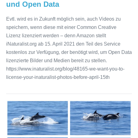
und Open Data
Evtl. wird es in Zukunft möglich sein, auch Videos zu
speichern, wenn diese mit einer Common Creative
Lizenz lizenziert werden – denn Amazon stellt
iNaturalist.org ab 15. April 2021 den Teil des Service
kostenlos zur Verfügung, der benötigt wird, um Open Data
lizenzierte Bilder und Medien bereit zu stellen.
https://www.inaturalist.org/blog/48165-we-want-you-to-
license-your-inaturalist-photos-before-april-15th
Bereitstellen
von
Videos
für
Beobachtungen