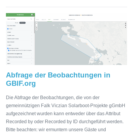
Abfrage
der
Beobachtungen
in
GBIF.org
Abfrage der Beobachtungen in
GBIF.org
Die Abfrage der Beobachtungen, die von der
gemeinnützigen Falk Viczian Solarboot-Projekte gGmbH
aufgezeichnet wurden kann entweder über das Attribut
Recorded by oder Recorded by ID durchgeführt werden.
Bitte beachten: wir ermuntern unsere Gäste und