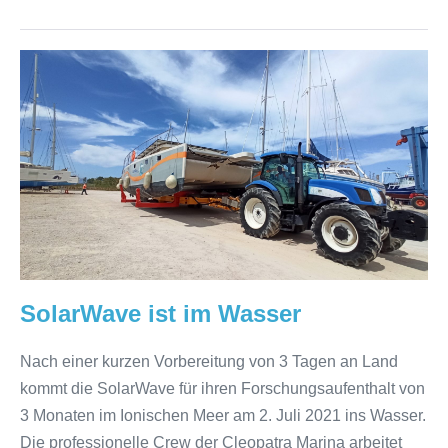
SolarWave
ist
im
Wasser
SolarWave ist im Wasser
Nach einer kurzen Vorbereitung von 3 Tagen an Land
kommt die SolarWave für ihren Forschungsaufenthalt von
3 Monaten im Ionischen Meer am 2. Juli 2021 ins Wasser.
Die professionelle Crew der Cleopatra Marina arbeitet