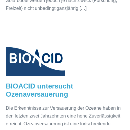
Solarboote werden jedoch je nach Zweck (Forschung,
Freizeit) nicht unbedingt ganzjährig […]
BIOACID
untersucht
Ozenaversauerung
BIOACID untersucht
Ozenaversauerung
Die Erkenntnisse zur Versauerung der Ozeane haben in
den letzten zwei Jahrzehnten eine hohe Zuverlässigkeit
erreicht. Ozeanversauerung ist eine fortschreitende