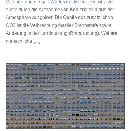
Verringerung des pH-Wertes der Meere. Sie wird vor
allem durch die Aufnahme von Kohlendioxid aus der
Atmosphäre ausgelöst. Die Quelle des zusätzlichen
CO2 ist die Verbrennung fossiler Brennstoffe sowie
Änderung in der Landnutzung (Brandrodung). Weitere
menschliche […]
Aufnahmen
der
Saison
2014