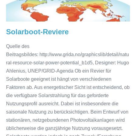
Solarboot-
Reviere
Solarboot-Reviere
Quelle des
Beitragsbildes: http://www.grida.no/graphicslib/detail/natu
ral-resource-solar-power-potential_b1d5, Designer: Hugo
Ahlenius, UNEP/GRID-Agenda Ob ein Revier für
Solarboote geeignet ist hängt von verschiedenen
Faktoren ab. Aus energetischer Sicht ist entscheidend, ob
die verfügbare Solarstrahlung für das geforderte
Nutzungsprofil ausreicht. Dabei ist insbesondere die
saisonale Nutzung zu berücksichtigen. Beim Entwurf von
stationären, netzgebundenen Photovoltaikanlagen wird
üblicherweise die ganzjährige Nutzung vorausgesetzt.