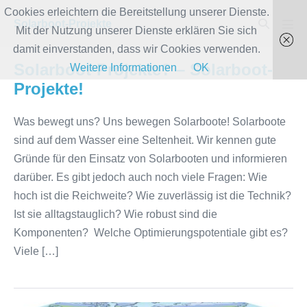
Zum
Cookies erleichtern die Bereitstellung unserer Dienste.
Suche-
Solarboot-Projekte
Inhalt
Mit der Nutzung unserer Dienste erklären Sie sich
Men
Schalter
Scha
springen
damit einverstanden, dass wir Cookies verwenden.
Solarboot-Projekte? – Solarboot-
Weitere Informationen
OK
Projekte!
Was bewegt uns? Uns bewegen Solarboote! Solarboote
sind auf dem Wasser eine Seltenheit. Wir kennen gute
Gründe für den Einsatz von Solarbooten und informieren
darüber. Es gibt jedoch auch noch viele Fragen: Wie
hoch ist die Reichweite? Wie zuverlässig ist die Technik?
Ist sie alltagstauglich? Wie robust sind die
Komponenten? Welche Optimierungspotentiale gibt es?
Viele […]