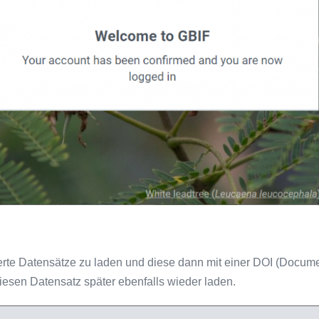
ilterte Datensätze zu laden und diese dann mit einer DOI (Docum
esen Datensatz später ebenfalls wieder laden.