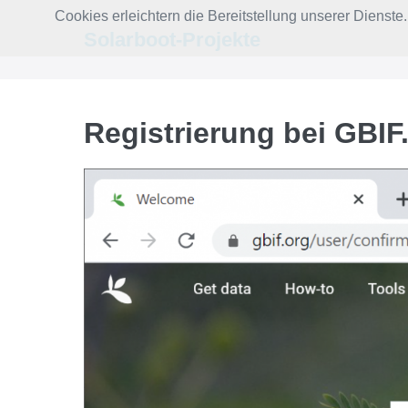
Zum
Cookies erleichtern die Bereitstellung unserer Dienst
Inhalt
Solarboot-Projekte
springen
Registrierung bei GBIF