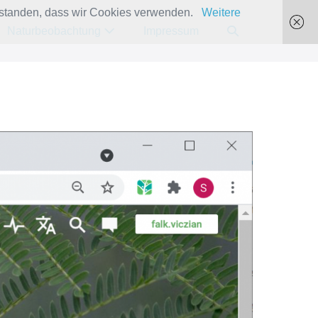
verstanden, dass wir Cookies verwenden.
Weitere
Suche-
Naturbeobachtung
Impressum
Schalter