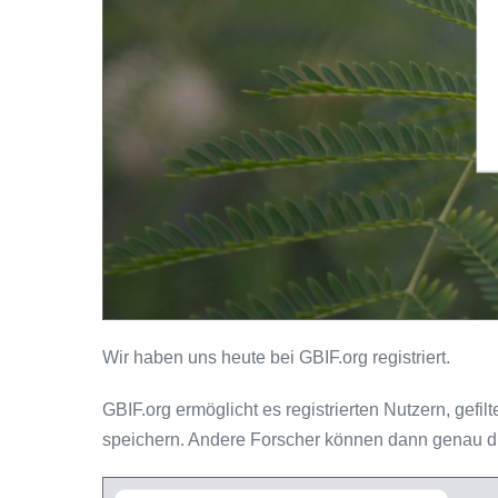
Wir haben uns heute bei GBIF.org registriert.
GBIF.org ermöglicht es registrierten Nutzern, gef
speichern. Andere Forscher können dann genau di