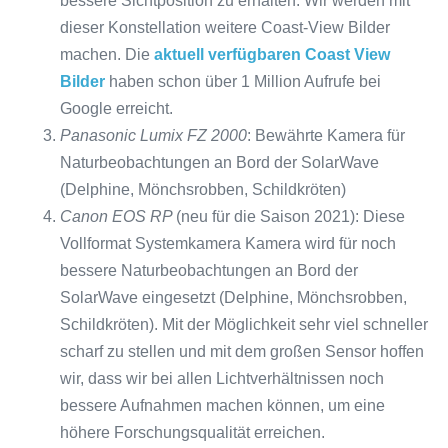
bessere Sichtposition zu erhalten. Wir werden mit
dieser Konstellation weitere Coast-View Bilder
machen. Die
aktuell verfügbaren Coast View
Bilder
haben schon über 1 Million Aufrufe bei
Google erreicht.
Panasonic Lumix FZ 2000
: Bewährte Kamera für
Naturbeobachtungen an Bord der SolarWave
(Delphine, Mönchsrobben, Schildkröten)
Canon EOS RP
(neu für die Saison 2021): Diese
Vollformat Systemkamera Kamera wird für noch
bessere Naturbeobachtungen an Bord der
SolarWave eingesetzt (Delphine, Mönchsrobben,
Schildkröten). Mit der Möglichkeit sehr viel schneller
scharf zu stellen und mit dem großen Sensor hoffen
wir, dass wir bei allen Lichtverhältnissen noch
bessere Aufnahmen machen können, um eine
höhere Forschungsqualität erreichen.