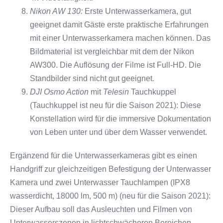
Nikon AW 130:
Erste Unterwasserkamera, gut
geeignet damit Gäste erste praktische Erfahrungen
mit einer Unterwasserkamera machen können. Das
Bildmaterial ist vergleichbar mit dem der Nikon
AW300. Die Auflösung der Filme ist Full-HD. Die
Standbilder sind nicht gut geeignet.
DJI Osmo Action
mit
Telesin
Tauchkuppel
(Tauchkuppel ist neu für die Saison 2021): Diese
Konstellation wird für die immersive Dokumentation
von Leben unter und über dem Wasser verwendet.
Ergänzend für die Unterwasserkameras gibt es einen
Handgriff zur gleichzeitigen Befestigung der Unterwasser
Kamera und zwei Unterwasser Tauchlampen (IPX8
wasserdicht, 18000 lm, 500 m) (neu für die Saison 2021):
Dieser Aufbau soll das Ausleuchten und Filmen von
Unterwasserszenen in lichtschwächeren Bereichen