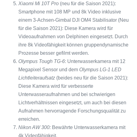
Xiaomi Mi 10T Pro
(neu für die Saison 2021):
Smartphone mit 108 MP und 8k Video inklusive
einem 3-Achsen-Gimbal DJI OM4 Stabilisator (Neu
für die Saison 2021): Diese Kamera wird für
Videoaufnahmen von Delphinen eingesetzt. Durch
ihre 8k Videofähigkeit können gruppendynamische
Prozesse besser gefilmt werden.
Olympus Tough TG-6
: Unterwasserkamera mit 12
Megapixel Sensor und dem
Olympus LG-1 LED
Lichtleiteraufsatz
(beides neu für die Saison 2021):
Diese Kamera wird für verbesserte
Unterwasseraufnahmen und bei schwierigen
Lichtverhältnissen eingesetzt, um auch bei diesen
Aufnahmen hervorragende Forschungsqualität zu
erreichen.
Nikon AW 300:
Bewährte Unterwasserkamera mit
4k Videofähigkeit.