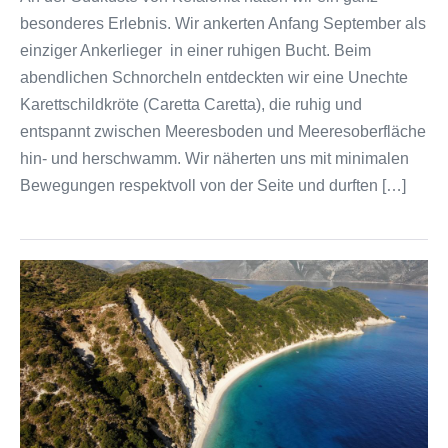
besonderes Erlebnis. Wir ankerten Anfang September als
einziger Ankerlieger in einer ruhigen Bucht. Beim
abendlichen Schnorcheln entdeckten wir eine Unechte
Karettschildkröte (Caretta Caretta), die ruhig und
entspannt zwischen Meeresboden und Meeresoberfläche
hin- und herschwamm. Wir näherten uns mit minimalen
Bewegungen respektvoll von der Seite und durften […]
Project
Baseline
und
Naturbeobachtungen
des
Solarboot-
Projekte