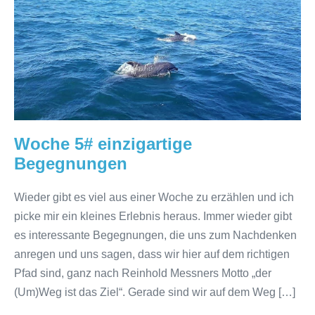
Woche
5#
einzigartige
Begegnungen
Woche 5# einzigartige
Begegnungen
Wieder gibt es viel aus einer Woche zu erzählen und ich
picke mir ein kleines Erlebnis heraus. Immer wieder gibt
es interessante Begegnungen, die uns zum Nachdenken
anregen und uns sagen, dass wir hier auf dem richtigen
Pfad sind, ganz nach Reinhold Messners Motto „der
(Um)Weg ist das Ziel“. Gerade sind wir auf dem Weg […]