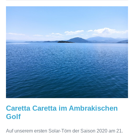
Caretta
Caretta
im
Ambrakischen
Golf
Caretta Caretta im Ambrakischen
Golf
Auf unserem ersten Solar-Törn der Saison 2020 am 21.