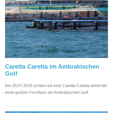
Caretta
Caretta
im
Ambrakischen
Golf
Caretta Caretta im Ambrakischen
Golf
Am 20.07.2018 sichten wir eine Caretta Caretta direkt bei
einer großen Fischfarm am Ambrakischen Golf.