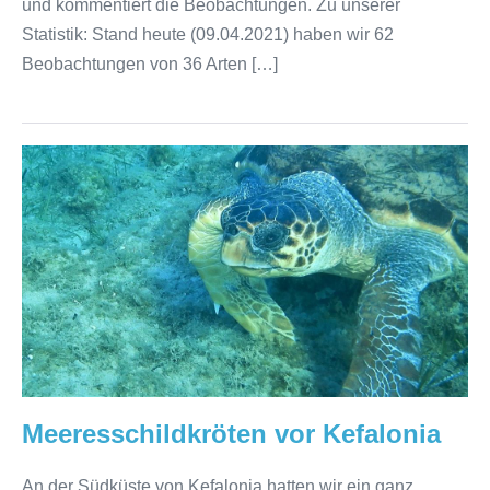
und kommentiert die Beobachtungen. Zu unserer
Statistik: Stand heute (09.04.2021) haben wir 62
Beobachtungen von 36 Arten […]
Meeresschildkröten
vor
Kefalonia
Meeresschildkröten vor Kefalonia
An der Südküste von Kefalonia hatten wir ein ganz