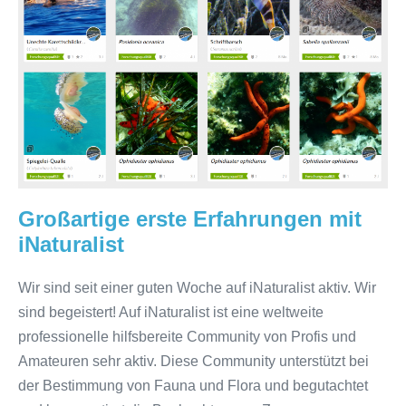
Erfahrungen
mit
iNaturalist
Großartige erste Erfahrungen mit
iNaturalist
Wir sind seit einer guten Woche auf iNaturalist aktiv. Wir
sind begeistert! Auf iNaturalist ist eine weltweite
professionelle hilfsbereite Community von Profis und
Amateuren sehr aktiv. Diese Community unterstützt bei
der Bestimmung von Fauna und Flora und begutachtet