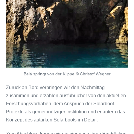
Belá springt von der Klippe © Christof Wegner
Zurück an Bord verbringen wir den Nachmittag
zusammen und erzählen ausführlicher von den aktuellen
Forschungsvorhaben, dem Anspruch der Solarboot-
Projekte als gemeinnütziger Institution und erläutern das
Konzept des autarken Solarboots im Detail.
Zum Abschluss fragen wir die vier nach ihren Eindrücken