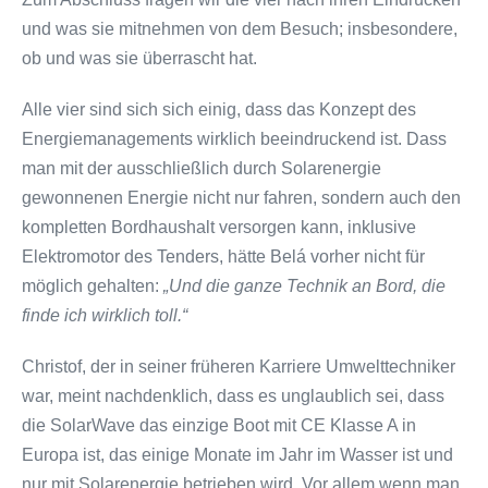
und was sie mitnehmen von dem Besuch; insbesondere,
ob und was sie überrascht hat.
Alle vier sind sich sich einig, dass das Konzept des
Energiemanagements wirklich beeindruckend ist. Dass
man mit der ausschließlich durch Solarenergie
gewonnenen Energie nicht nur fahren, sondern auch den
kompletten Bordhaushalt versorgen kann, inklusive
Elektromotor des Tenders, hätte Belá vorher nicht für
möglich gehalten:
„Und die ganze Technik an Bord, die
finde ich wirklich toll.“
Christof, der in seiner früheren Karriere Umwelttechniker
war, meint nachdenklich, dass es unglaublich sei, dass
die SolarWave das einzige Boot mit CE Klasse A in
Europa ist, das einige Monate im Jahr im Wasser ist und
nur mit Solarenergie betrieben wird. Vor allem wenn man