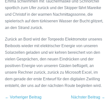
Emma schwimmen mit Tauchermaske und Schnorchel
sportlich zum Ufer zurück und der Skipper fährt Mareike
und Christof in der warmen Nachmittagssonne, die
spielerisch auf dem türkisenen Wasser der Bucht glitzert,
an den Strand zurück.
Zurück an Bord wird der Torqeedo Elektromotor unseres
Beiboots wieder mit elektrischer Energie von unseren
Solarzellen geladen und wir kehren bereichert von den
vielen Gesprächen, den neuen Eindrücken und der
positiven Energie von unseren Gästen beflügelt, an
unsere Rechner zurück, zurück zu Microsoft Excel, im
dem gerade der erste Entwurf für den digitalen Zwilling
entsteht, der uns auf der nächsten Route begleiten wird.
Beitragsnavigation
← Vorheriger Beitrag
Nächster Beitrag →