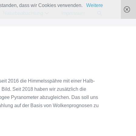
verstanden, dass wir Cookies verwenden.
Weitere
Suche-
Naturbeobachtung
Impressum
Schalter
seit 2016 die Himmelsspähre mit einer Halb-
ild. Seit 2018 haben wir zusätzlich die
ogee Pyranometer abzugleichen. Das soll uns
trahlung auf der Basis von Wolkenprognosen zu