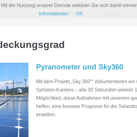
e. Mit der Nutzung unserer Dienste erklären Sie sich damit ein
Ausstellungen
Solarboote
Informationen
OK
deckungsgrad
Pyranometer und Sky360
Mit dem Projekt „Sky 360°“ dokumentieren wir 
Sphären-Kamera – alle 30 Sekunden jeweils 1 B
Möglichkeit, diese Aufnahmen mit unserem ap
helfen, eine bessere Prognose für die Solars
erstellen.