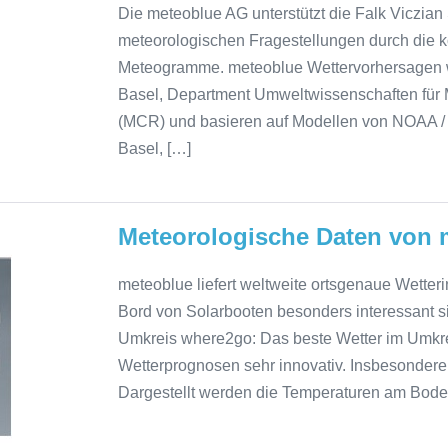
Die meteoblue AG unterstützt die Falk Viczia
meteorologischen Fragestellungen durch die k
Meteogramme. meteoblue Wettervorhersagen wu
Basel, Department Umweltwissenschaften für 
(MCR) und basieren auf Modellen von NOAA / 
Basel, […]
Meteorologische Daten von 
meteoblue liefert weltweite ortsgenaue Wette
Bord von Solarbooten besonders interessant s
Umkreis where2go: Das beste Wetter im Umkrei
Wetterprognosen sehr innovativ. Insbesondere
Dargestellt werden die Temperaturen am Bode