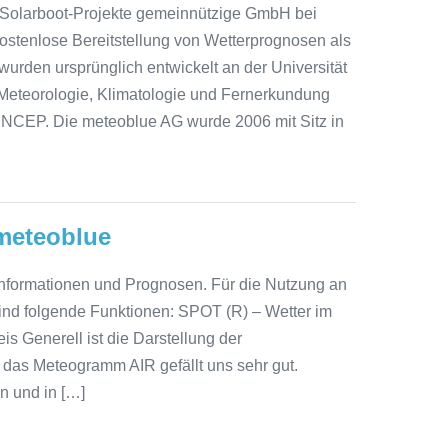
n Solarboot-Projekte gemeinnützige GmbH bei
ostenlose Bereitstellung von Wetterprognosen als
rden ursprünglich entwickelt an der Universität
Meteorologie, Klimatologie und Fernerkundung
NCEP. Die meteoblue AG wurde 2006 mit Sitz in
meteoblue
rinformationen und Prognosen. Für die Nutzung an
ind folgende Funktionen: SPOT (R) – Wetter im
s Generell ist die Darstellung der
 das Meteogramm AIR gefällt uns sehr gut.
n und in […]