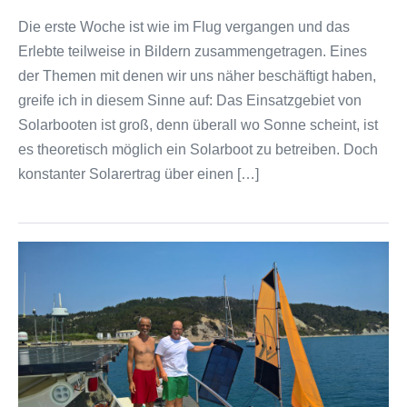
Die erste Woche ist wie im Flug vergangen und das
Erlebte teilweise in Bildern zusammengetragen. Eines
der Themen mit denen wir uns näher beschäftigt haben,
greife ich in diesem Sinne auf: Das Einsatzgebiet von
Solarbooten ist groß, denn überall wo Sonne scheint, ist
es theoretisch möglich ein Solarboot zu betreiben. Doch
konstanter Solarertrag über einen […]
Treffen
mit
Filippo
auf
seinem
SmartKat