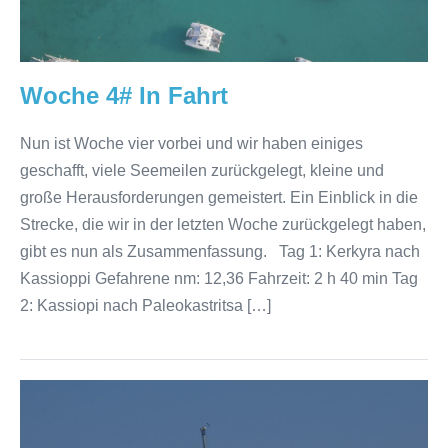
Woche 4# In Fahrt
Nun ist Woche vier vorbei und wir haben einiges
geschafft, viele Seemeilen zurückgelegt, kleine und
große Herausforderungen gemeistert. Ein Einblick in die
Strecke, die wir in der letzten Woche zurückgelegt haben,
gibt es nun als Zusammenfassung. Tag 1: Kerkyra nach
Kassioppi Gefahrene nm: 12,36 Fahrzeit: 2 h 40 min Tag
2: Kassiopi nach Paleokastritsa […]
Besuch
aus
der