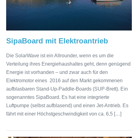
SipaBoard mit Elektroantrieb
Die SolarWave ist ein Allrounder, wenn es um die
Verteilung ihres Energiehaushaltes geht, denn genügend
Energie ist vorhanden – und zwar auch für den
Elektromotor eines 2016 auf den Markt gekommenen
aufblasbaren Stand-Up-Paddle-Boards (SUP-Brett). Ein
sogenanntes SipaBoard. Es hat eine integrierte
Luftpumpe (selbst aufblasend) und einen Jet-Antrieb. Es
fährt mit einer Höchstgeschwindigkeit von ca. 6,5 […]