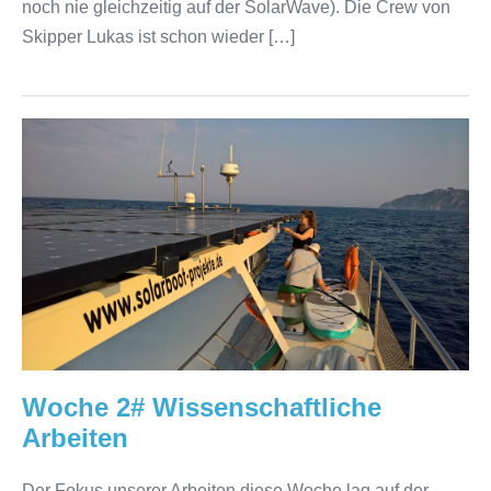
noch nie gleichzeitig auf der SolarWave). Die Crew von
Skipper Lukas ist schon wieder […]
Woche
2#
Wissenschaftliche
Arbeiten
Woche 2# Wissenschaftliche
Arbeiten
Der Fokus unserer Arbeiten diese Woche lag auf der