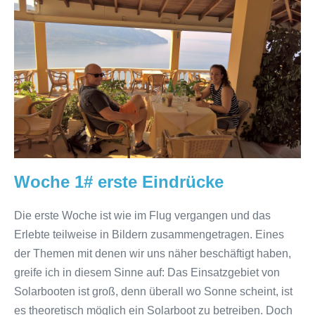
Woche
1#
erste
Eindrücke
Woche 1# erste Eindrücke
Die erste Woche ist wie im Flug vergangen und das
Erlebte teilweise in Bildern zusammengetragen. Eines
der Themen mit denen wir uns näher beschäftigt haben,
greife ich in diesem Sinne auf: Das Einsatzgebiet von
Solarbooten ist groß, denn überall wo Sonne scheint, ist
es theoretisch möglich ein Solarboot zu betreiben. Doch