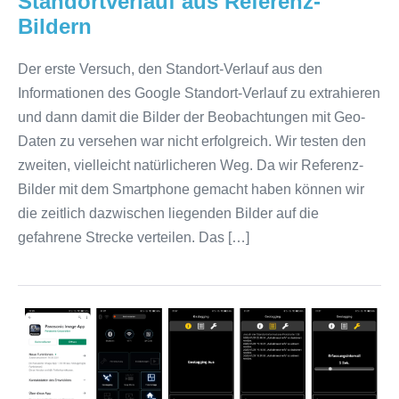
Standortverlauf aus Referenz-
Bildern
Der erste Versuch, den Standort-Verlauf aus den
Informationen des Google Standort-Verlauf zu extrahieren
und dann damit die Bilder der Beobachtungen mit Geo-
Daten zu versehen war nicht erfolgreich. Wir testen den
zweiten, vielleicht natürlicheren Weg. Da wir Referenz-
Bilder mit dem Smartphone gemacht haben können wir
die zeitlich dazwischen liegenden Bilder auf die
gefahrene Strecke verteilen. Das […]
Geo-
Kodierung
der
Beobachtungen