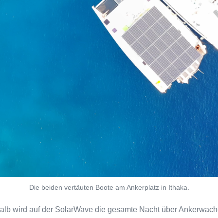
Die beiden vertäuten Boote am Ankerplatz in Ithaka.
shalb wird auf der SolarWave die gesamte Nacht über Ankerwache