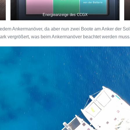
Energieanzeige des CCGX
ei jedem Ankermanöver, da aber nun zwei Boote am Anker der S
stark vergrößert, was beim Ankermanöver beachtet werden muss