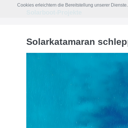
Zum
Cookies erleichtern die Bereitstellung unserer Dienst
Inhalt
Solarboot-Projekte
springen
Solarkatamaran schlep