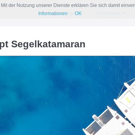
e. Mit der Nutzung unserer Dienste erklären Sie sich damit ein
Ausstellungen
Solarboote
Informationen
OK
pt Segelkatamaran