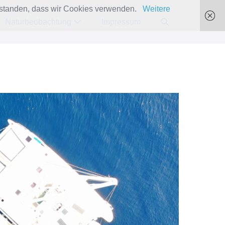
verstanden, dass wir Cookies verwenden.
Weitere
Suche-
Naturbeobachtung
Impressum
Schalter