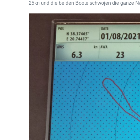
25kn und die beiden Boote schwojen die ganze Nac