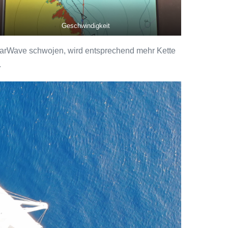
Geschwindigkeit
olarWave schwojen, wird entsprechend mehr Kette
.