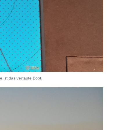
 ist das vertäute Boot.