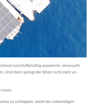
echend vorschriftsmäßig ausweicht, verursacht
in. Und dann springt der Motor nicht mehr an.
n kann.
Marina zu schleppen, damit die notwendigen