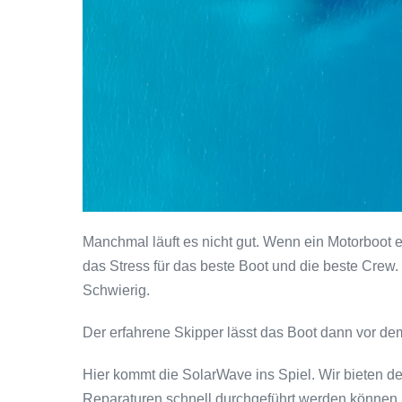
Manchmal läuft es nicht gut. Wenn ein Motorboot 
das Stress für das beste Boot und die beste Crew.
Schwierig.
Der erfahrene Skipper lässt das Boot dann vor dem
Hier kommt die SolarWave ins Spiel. Wir bieten d
Reparaturen schnell durchgeführt werden können. D