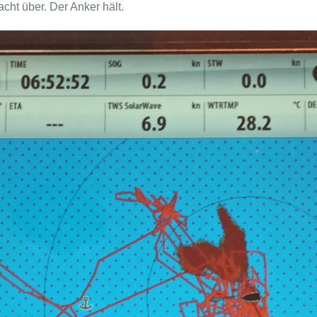
ht über. Der Anker hält.