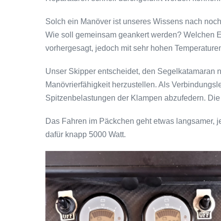
Solch ein Manöver ist unseres Wissens nach noch
Wie soll gemeinsam geankert werden? Welchen Einf
vorhergesagt, jedoch mit sehr hohen Temperature
Unser Skipper entscheidet, den Segelkatamaran ni
Manövrierfähigkeit herzustellen. Als Verbindung
Spitzenbelastungen der Klampen abzufedern. Die 
Das Fahren im Päckchen geht etwas langsamer, je
dafür knapp 5000 Watt.