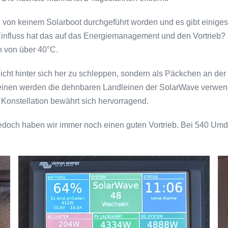
 von keinem Solarboot durchgeführt worden und es gibt einige
luss hat das auf das Energiemanagement und den Vortrieb? Das 
n von über 40°C.
cht hinter sich her zu schleppen, sondern als Päckchen an der
sleinen werden die dehnbaren Landleinen der SolarWave verwend
Konstellation bewährt sich hervorragend.
doch haben wir immer noch einen guten Vortrieb. Bei 540 Umd