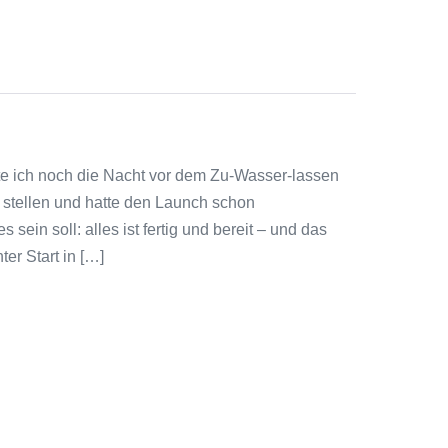
usste ich noch die Nacht vor dem Zu-Wasser-lassen
u stellen und hatte den Launch schon
ein soll: alles ist fertig und bereit – und das
er Start in […]