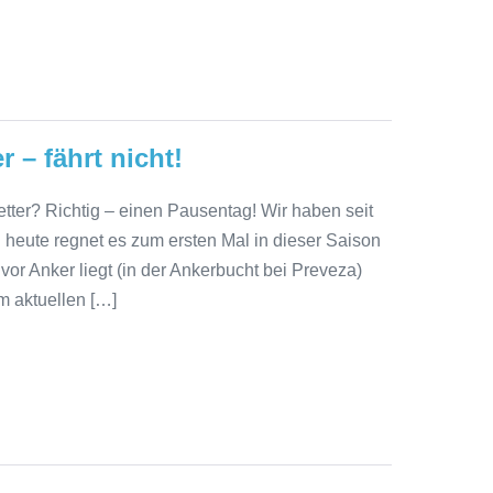
 – fährt nicht!
ter? Richtig – einen Pausentag! Wir haben seit
heute regnet es zum ersten Mal in dieser Saison
vor Anker liegt (in der Ankerbucht bei Preveza)
m aktuellen […]