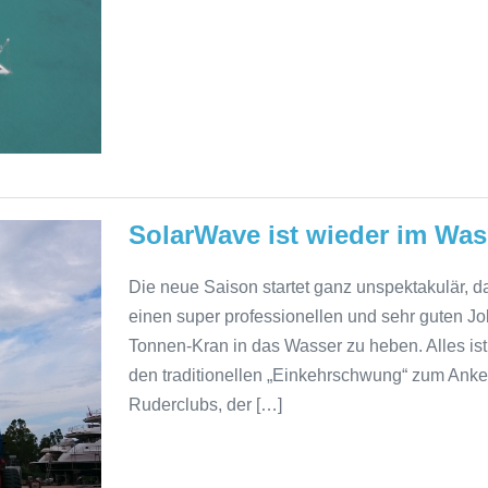
SolarWave ist wieder im Was
Die neue Saison startet ganz unspektakulär, d
einen super professionellen und sehr guten J
Tonnen-Kran in das Wasser zu heben. Alles is
den traditionellen „Einkehrschwung“ zum Anker
Ruderclubs, der […]