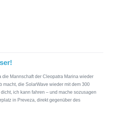
ser!
a die Mannschaft der Cleopatra Marina wieder
ob macht, die SolarWave wieder mit dem 300
t dicht, ich kann fahren – und mache sozusagen
platz in Preveza, direkt gegenüber des