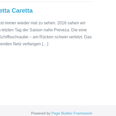
tta Caretta
 ist immer wieder mal zu sehen. 2016 sahen wir
m letzten Tag der Saison nahe Preveza. Die eine
e Schiffsschraube – am Rücken schwer verletzt. Das
ibenden Netz verfangen […]
Powered by
Page Builder Framework