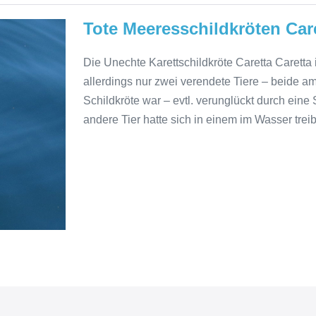
Tote Meeresschildkröten Care
Die Unechte Karettschildkröte Caretta Caretta
allerdings nur zwei verendete Tiere – beide a
Schildkröte war – evtl. verunglückt durch ein
andere Tier hatte sich in einem im Wasser tre