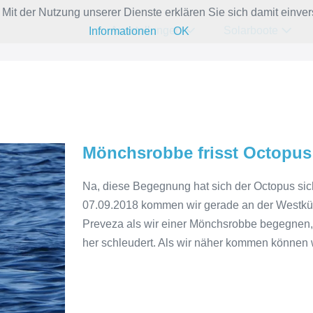
e. Mit der Nutzung unserer Dienste erklären Sie sich damit ein
Ausstellungen
Solarboote
Informationen
OK
Mönchsrobbe frisst Octopus
Na, diese Begegnung hat sich der Octopus sic
07.09.2018 kommen wir gerade an der Westküst
Preveza als wir einer Mönchsrobbe begegnen, 
her schleudert. Als wir näher kommen können w