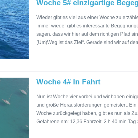
Woche 5# einzigartige Beg
Wieder gibt es viel aus einer Woche zu erzähle
Immer wieder gibt es interessante Begegnun
sagen, dass wir hier auf dem richtigen Pfad s
(Um)Weg ist das Ziel“. Gerade sind wir auf d
Woche 4# In Fahrt
Nun ist Woche vier vorbei und wir haben einige
und große Herausforderungen gemeistert. Ein Ein
Woche zurückgelegt haben, gibt es nun als 
Gefahrene nm: 12,36 Fahrzeit: 2 h 40 min Tag 