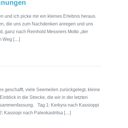
egnungen
n und ich picke mir ein kleines Erlebnis heraus.
gen, die uns zum Nachdenken anregen und uns
ind, ganz nach Reinhold Messners Motto „der
em Weg […]
s geschafft, viele Seemeilen zurückgelegt, kleine
blick in die Strecke, die wir in der letzten
Zusammenfassung. Tag 1: Kerkyra nach Kassioppi
2: Kassiopi nach Paleokastritsa […]