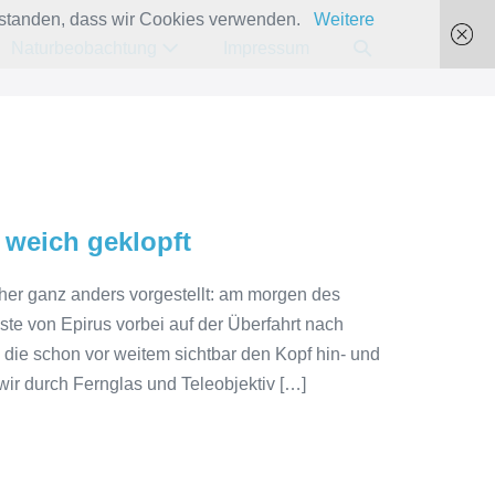
verstanden, dass wir Cookies verwenden.
Weitere
Suche-
Naturbeobachtung
Impressum
Schalter
 weich geklopft
her ganz anders vorgestellt: am morgen des
e von Epirus vorbei auf der Überfahrt nach
die schon vor weitem sichtbar den Kopf hin- und
ir durch Fernglas und Teleobjektiv […]