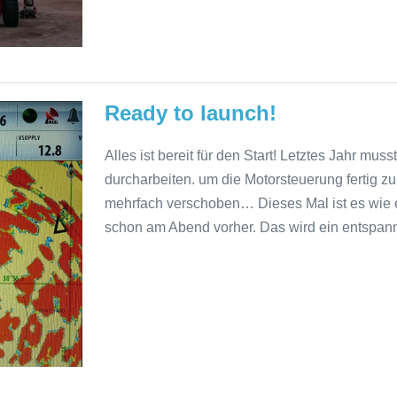
Ready to launch!
Alles ist bereit für den Start! Letztes Jahr m
durcharbeiten. um die Motorsteuerung fertig z
mehrfach verschoben… Dieses Mal ist es wie es s
schon am Abend vorher. Das wird ein entspannt