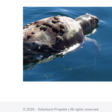
Tote
Meeresschildkröten
Caretta
Caretta
© 2026 - Solarboot-Projekte | All rights reserved