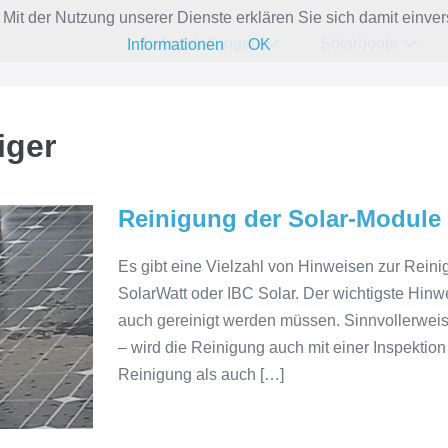
e. Mit der Nutzung unserer Dienste erklären Sie sich damit ein
Ausstellungen
Solarboote
Informationen
OK
iger
Reinigung der Solar-Module
Es gibt eine Vielzahl von Hinweisen zur Rein
SolarWatt oder IBC Solar. Der wichtigste Hinwe
auch gereinigt werden müssen. Sinnvollerweis
– wird die Reinigung auch mit einer Inspektion
Reinigung als auch […]