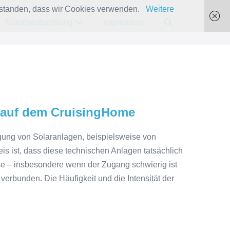
verstanden, dass wir Cookies verwenden.
Weitere
Suche-
Naturbeobachtung
Impressum
Schalter
 auf dem CruisingHome
igung von Solaranlagen, beispielsweise von
is ist, dass diese technischen Anlagen tatsächlich
e – insbesondere wenn der Zugang schwierig ist
 verbunden. Die Häufigkeit und die Intensität der