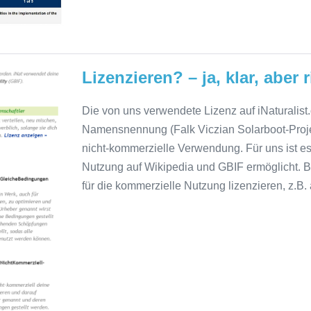
Lizenzieren? – ja, klar, aber r
Die von uns verwendete Lizenz auf iNaturalis
Namensnennung (Falk Viczian Solarboot-Proj
nicht-kommerzielle Verwendung. Für uns ist es
Nutzung auf Wikipedia und GBIF ermöglicht. 
für die kommerzielle Nutzung lizenzieren, z.B. 