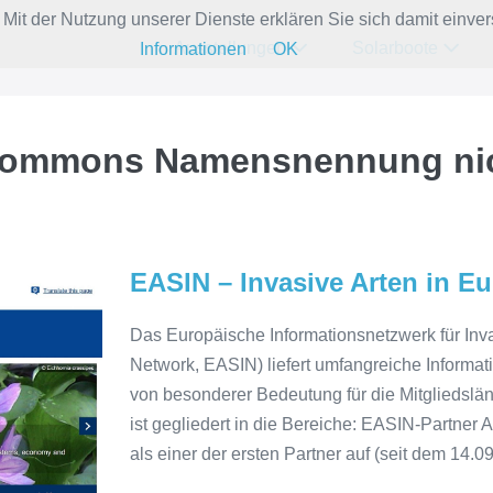
e. Mit der Nutzung unserer Dienste erklären Sie sich damit ein
Ausstellungen
Solarboote
Informationen
OK
Commons Namensnennung nic
EASIN – Invasive Arten in E
Das Europäische Informationsnetzwerk für Inv
Network, EASIN) liefert umfangreiche Informa
von besonderer Bedeutung für die Mitgliedslä
ist gegliedert in die Bereiche: EASIN-Partner 
als einer der ersten Partner auf (seit dem 14.09