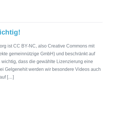
ichtig!
t.org ist CC BY-NC, also Creative Commons mit
ekte gemeinnützige GmbH) und beschränkt auf
 wichtig, dass die gewählte Lizenzierung eine
Bei Gelgenehit werden wir besondere Videos auch
auf […]