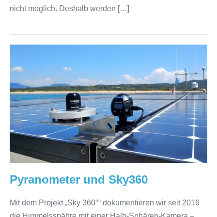
nicht möglich. Deshalb werden […]
Pyranometer
und
Sky360
Pyranometer und Sky360
Mit dem Projekt „Sky 360°“ dokumentieren wir seit 2016
die Himmelsspähre mit einer Halb-Sphären-Kamera –