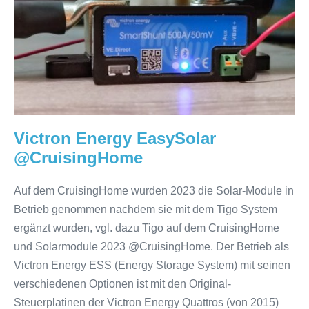
EasySolar
@CruisingHome
Victron Energy EasySolar
@CruisingHome
Auf dem CruisingHome wurden 2023 die Solar-Module in
Betrieb genommen nachdem sie mit dem Tigo System
ergänzt wurden, vgl. dazu Tigo auf dem CruisingHome
und Solarmodule 2023 @CruisingHome. Der Betrieb als
Victron Energy ESS (Energy Storage System) mit seinen
verschiedenen Optionen ist mit den Original-
Steuerplatinen der Victron Energy Quattros (von 2015)