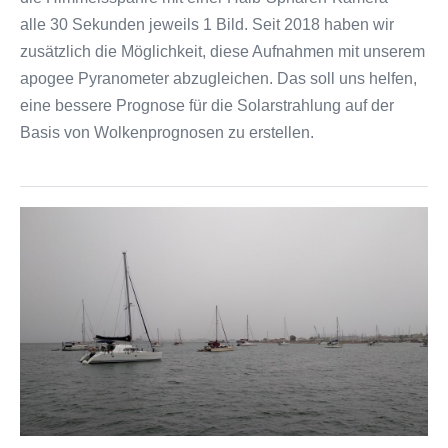
alle 30 Sekunden jeweils 1 Bild. Seit 2018 haben wir
zusätzlich die Möglichkeit, diese Aufnahmen mit unserem
apogee Pyranometer abzugleichen. Das soll uns helfen,
eine bessere Prognose für die Solarstrahlung auf der
Basis von Wolkenprognosen zu erstellen.
Ein
Solarboot
im
Regenwetter
–
fährt
nicht!