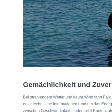
Gemächlichkeit und Zuverl
Bei strahlendem Wetter und kaum Wind fährt Falk 
erste technische Informationen rund um das Energ
zwischen Geschwindigkeit – oder mit 4 Knoten, al