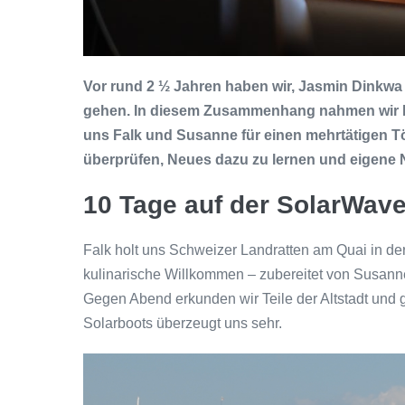
Vor rund 2 ½ Jahren haben wir, Jasmin Dinkwa 
gehen. In diesem Zusammenhang nahmen wir 
uns Falk und Susanne für einen mehrtätigen T
überprüfen, Neues dazu zu lernen und eigene
10 Tage auf der SolarWave
Falk holt uns Schweizer Landratten am Quai in der
kulinarische Willkommen – zubereitet von Susann
Gegen Abend erkunden wir Teile der Altstadt und
Solarboots überzeugt uns sehr.