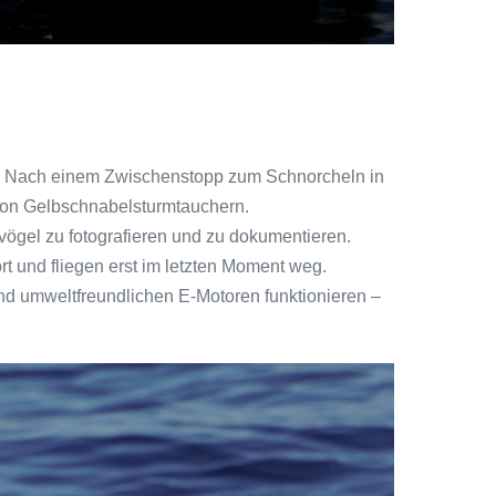
r. Nach einem Zwischenstopp zum Schnorcheln in
von Gelbschnabelsturmtauchern.
vögel zu fotografieren und zu dokumentieren.
t und fliegen erst im letzten Moment weg.
nd umweltfreundlichen E-Motoren funktionieren –