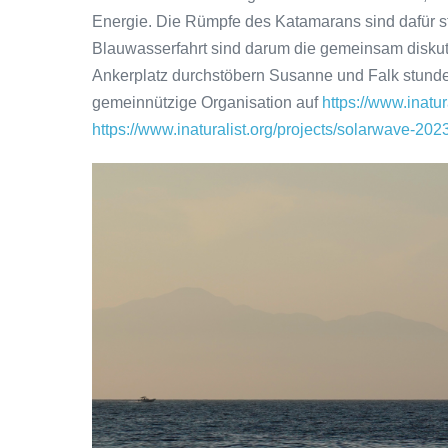
Energie. Die Rümpfe des Katamarans sind dafür str
Blauwasserfahrt sind darum die gemeinsam diskuti
Ankerplatz durchstöbern Susanne und Falk stunden
gemeinnützige Organisation auf
https://www.inatur
https://www.inaturalist.org/projects/solarwave-202