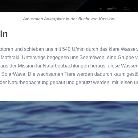
Am ersten Ankerplatz in der Bucht von Kassiopi
ln
otoren und schieben uns mit 540 U/min durch das klare Wasse
sel Mathraki. Unterwegs begegnen uns Seemöwen, eine Gruppe 
m aus der Mission für Naturbeobachtungen heraus, diese Wasser
 der SolarWave. Die wachsamen Tiere werden dadurch kaum gestör
 der Naturbeobachtung gebaut und genutzt werden, mit leisen u