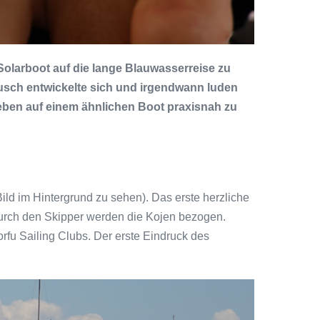
Solarboot auf die lange Blauwasserreise zu
ausch entwickelte sich und irgendwann luden
eben auf einem ähnlichen Boot praxisnah zu
ild im Hintergrund zu sehen). Das erste herzliche
durch den Skipper werden die Kojen bezogen.
fu Sailing Clubs. Der erste Eindruck des