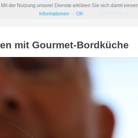
e. Mit der Nutzung unserer Dienste erklären Sie sich damit ein
Ausstellungen
Solarboote
Informationen
OK
hren mit Gourmet-Bordküche