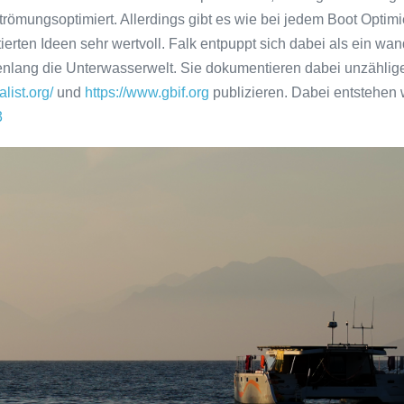
ömungsoptimiert. Allerdings gibt es wie bei jedem Boot Optimi
erten Ideen sehr wertvoll. Falk entpuppt sich dabei als ein wa
lang die Unterwasserwelt. Sie dokumentieren dabei unzählige 
alist.org/
und
https://www.gbif.org
publizieren. Dabei entstehen 
3