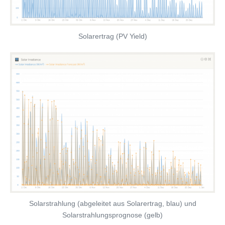
Solarertrag (PV Yield)
Solarstrahlung (abgeleitet aus Solarertrag, blau) und
Solarstrahlungsprognose (gelb)