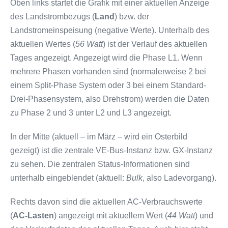
Oben links startet die Grafik mit einer aktuellen Anzeige
des Landstrombezugs (
Land
) bzw. der
Landstromeinspeisung (negative Werte). Unterhalb des
aktuellen Wertes (
56 Watt
) ist der Verlauf des aktuellen
Tages angezeigt. Angezeigt wird die Phase L1. Wenn
mehrere Phasen vorhanden sind (normalerweise 2 bei
einem Split-Phase System oder 3 bei einem Standard-
Drei-Phasensystem, also Drehstrom) werden die Daten
zu Phase 2 und 3 unter L2 und L3 angezeigt.
In der Mitte (aktuell – im März – wird ein Osterbild
gezeigt) ist die zentrale VE-Bus-Instanz bzw. GX-Instanz
zu sehen. Die zentralen Status-Informationen sind
unterhalb eingeblendet (aktuell:
Bulk
, also Ladevorgang).
Rechts davon sind die aktuellen AC-Verbrauchswerte
(
AC-Lasten
) angezeigt mit aktuellem Wert (
44 Watt
) und