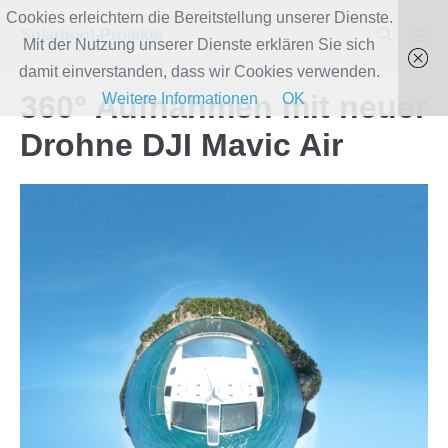
Zum
Cookies erleichtern die Bereitstellung unserer Dienste.
Suche-
Solarboot-Projekte
Inhalt
Mit der Nutzung unserer Dienste erklären Sie sich
Men
Schalter
Scha
springen
damit einverstanden, dass wir Cookies verwenden.
360° Aufnahmen mit neuer
Weitere Informationen
OK
Drohne DJI Mavic Air