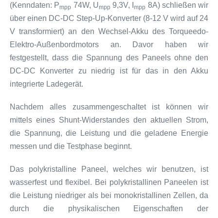
(Kenndaten: P
74W, U
9,3V, I
8A) schließen wir
mpp
mpp
mpp
über einen DC-DC Step-Up-Konverter (8-12 V wird auf 24
V transformiert) an den Wechsel-Akku des Torqueedo-
Elektro-Außenbordmotors an. Davor haben wir
festgestellt, dass die Spannung des Paneels ohne den
DC-DC Konverter zu niedrig ist für das in den Akku
integrierte Ladegerät.
Nachdem alles zusammengeschaltet ist können wir
mittels eines Shunt-Widerstandes den aktuellen Strom,
die Spannung, die Leistung und die geladene Energie
messen und die Testphase beginnt.
Das polykristalline Paneel, welches wir benutzen, ist
wasserfest und flexibel. Bei polykristallinen Paneelen ist
die Leistung niedriger als bei monokristallinen Zellen, da
durch die physikalischen Eigenschaften der