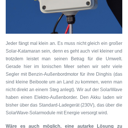
Jeder fängt mal klein an. Es muss nicht gleich ein großer
Solar-Katamaran sein, denn es geht auch viel kleiner und
trotzdem leistet man seinen Betrag für die Umwelt.
Gerade hier im Ionischen Meer sehen wir sehr viele
Segler mit Benzin-Außenbordmotor für ihre Dinghis (das
sind kleine Beiboote um an Land zu kommen, wenn man
nicht direkt an einem Steg anlegt). Wir auf der SolarWave
haben einen Elektro-Außenborder. Den Akku laden wir
bisher über das Standard-Ladegerät (230V), das über die
SolarWave-Solarmodule mit Energie versorgt wird.
Wäre es auch möglich, eine autarke Lösung zu