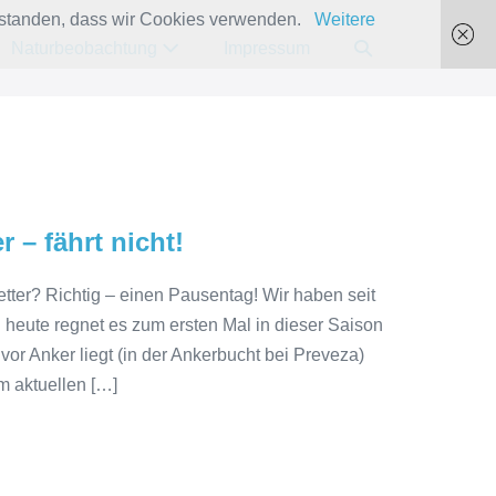
verstanden, dass wir Cookies verwenden.
Weitere
Suche-
Naturbeobachtung
Impressum
Schalter
 – fährt nicht!
ter? Richtig – einen Pausentag! Wir haben seit
heute regnet es zum ersten Mal in dieser Saison
vor Anker liegt (in der Ankerbucht bei Preveza)
m aktuellen […]