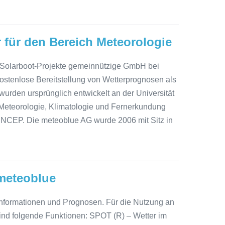
 für den Bereich Meteorologie
n Solarboot-Projekte gemeinnützige GmbH bei
ostenlose Bereitstellung von Wetterprognosen als
rden ursprünglich entwickelt an der Universität
Meteorologie, Klimatologie und Fernerkundung
NCEP. Die meteoblue AG wurde 2006 mit Sitz in
meteoblue
rinformationen und Prognosen. Für die Nutzung an
ind folgende Funktionen: SPOT (R) – Wetter im