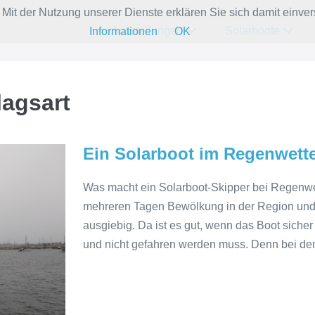
e. Mit der Nutzung unserer Dienste erklären Sie sich damit ein
Ausstellungen
Solarboote
Informationen
OK
lagsart
Ein Solarboot im Regenwetter
Was macht ein Solarboot-Skipper bei Regenwet
mehreren Tagen Bewölkung in der Region und 
ausgiebig. Da ist es gut, wenn das Boot sicher 
und nicht gefahren werden muss. Denn bei de