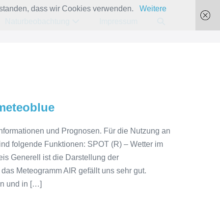
verstanden, dass wir Cookies verwenden.
Weitere
Suche-
Naturbeobachtung
Impressum
Schalter
meteoblue
rinformationen und Prognosen. Für die Nutzung an
ind folgende Funktionen: SPOT (R) – Wetter im
s Generell ist die Darstellung der
 das Meteogramm AIR gefällt uns sehr gut.
n und in […]