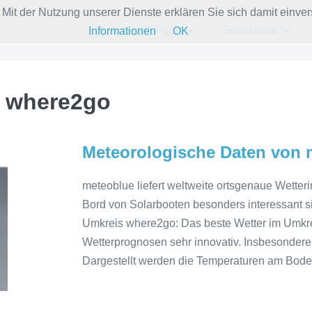
e. Mit der Nutzung unserer Dienste erklären Sie sich damit ein
Ausstellungen
Solarboote
Informationen
OK
 where2go
Meteorologische Daten von 
meteoblue liefert weltweite ortsgenaue Wette
Bord von Solarbooten besonders interessant s
Umkreis where2go: Das beste Wetter im Umkrei
Wetterprognosen sehr innovativ. Insbesondere
Dargestellt werden die Temperaturen am Bode