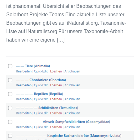
ist phänomenal! Übersicht aller Beobachtungen des
Solarboot-Projekte-Teams Eine aktuelle Liste unserer
Beobachtungen gibt es auf iNaturalist.org. Taxanomie-
Liste auf iNaturalist.org Für unsere Taxonomie-Arbeit
haben wir eine eigene […]
Natur-
Beobachtungen
und
Taxanomie
für
Lebewesen
(Biota)