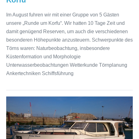
Im August fuhren wir mit einer Gruppe von 5 Gästen
unsere „Runde um Korfu“. Wir hatten 10 Tage Zeit und
damit genügend Reserven, um auch die verschiedenen
besonderen Höhepunkte anzusteuern. Schwerpunkte des
Törns waren: Naturbeobachtung, insbesondere
Küstenformation und Morphologie
Unterwasserbeobachtungen Wetterkunde Törnplanung
Ankertechniken Schiffsführung
Überführung
der
Greenline
33
SOLAR