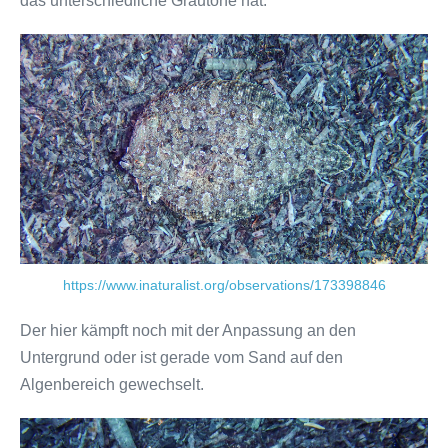
das unterschiedliche Grautöne hat.
https://www.inaturalist.org/observations/173398846
Der hier kämpft noch mit der Anpassung an den
Untergrund oder ist gerade vom Sand auf den
Algenbereich gewechselt.