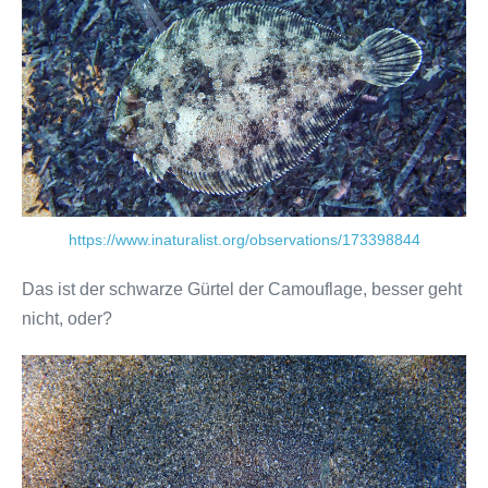
https://www.inaturalist.org/observations/173398844
Das ist der schwarze Gürtel der Camouflage, besser geht
nicht, oder?