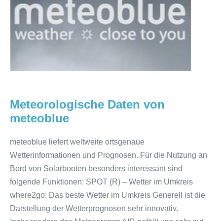
meteoblue
Meteorologische Daten von
meteoblue
meteoblue liefert weltweite ortsgenaue
Wetterinformationen und Prognosen. Für die Nutzung an
Bord von Solarbooten besonders interessant sind
folgende Funktionen: SPOT (R) – Wetter im Umkreis
where2go: Das beste Wetter im Umkreis Generell ist die
Darstellung der Wetterprognosen sehr innovativ.