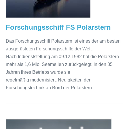
Forschungsschiff FS Polarstern
Das Forschungsschiff Polarstern ist eines der am besten
ausgerüsteten Forschungsschiffe der Welt.
Nach Indienststellung am 09.12.1982 hat die Polarstern
mehr als 1,6 Mio. Seemeilen zurückgelegt. In den 35
Jahren ihres Betriebs wurde sie
regelmäßig modernisiert. Neuigkeiten der
Forschungstechnik an Bord der Polarstern:
Meteorologische
Daten
von