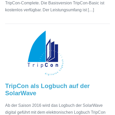
TripCon-Complete. Die Basisversion TripCon-Basic ist
kostenlos verfügbar. Der Leistungsumfang ist […]
TripCon
als
Logbuch
auf
der
SolarWave
TripCon als Logbuch auf der
SolarWave
Ab der Saison 2016 wird das Logbuch der SolarWave
digital geführt mit dem elektronischen Logbuch TripCon