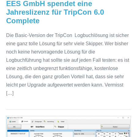
EES GmbH spendet eine
Jahreslizenz für TripCon 6.0
Complete
Die Basic-Version der TripCon Logbuchlösung ist sicher
eine ganz tolle Lösung für sehr viele Skipper. Wer bisher
noch keine hervorragende Lösung für die
Logbuchführung hat sollte sie auf jeden Fall testen: es ist
eine zeitlich unbegrenzt funktionsfähige, kostenlose
Lösung, die den ganz großen Vorteil hat, dass sie sehr
leicht per Upgrade aufgewertet werden kann. Vermisst
[…]
TripCon
in
der