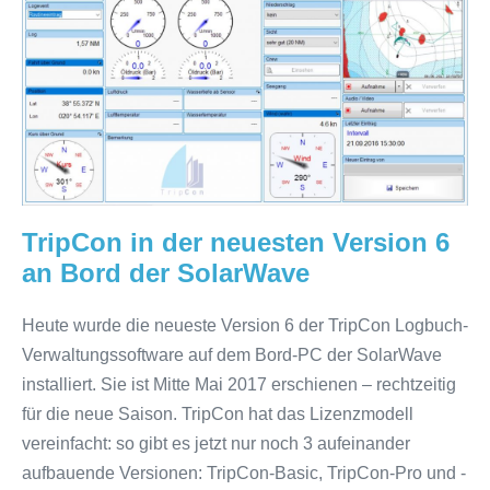
neuesten
Version
6
an
Bord
der
SolarWave
TripCon in der neuesten Version 6
an Bord der SolarWave
Heute wurde die neueste Version 6 der TripCon Logbuch-
Verwaltungssoftware auf dem Bord-PC der SolarWave
installiert. Sie ist Mitte Mai 2017 erschienen – rechtzeitig
für die neue Saison. TripCon hat das Lizenzmodell
vereinfacht: so gibt es jetzt nur noch 3 aufeinander
aufbauende Versionen: TripCon-Basic, TripCon-Pro und -