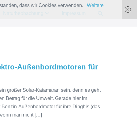
verstanden, dass wir Cookies verwenden.
Weitere
Suche-
Naturbeobachtung
Impressum
Schalter
ektro-Außenbordmotoren für
 ein großer Solar-Katamaran sein, denn es geht
nen Betrag für die Umwelt. Gerade hier im
t Benzin-Außenbordmotor für ihre Dinghis (das
wenn man nicht […]