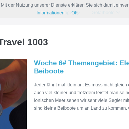
e. Mit der Nutzung unserer Dienste erklären Sie sich damit ein
Ausstellungen
Solarboote
Informationen
OK
Travel 1003
Woche 6# Themengebiet: El
Beiboote
Jeder fängt mal klein an. Es muss nicht gleich
auch viel kleiner und trotzdem leistet man sei
Ionischen Meer sehen wir sehr viele Segler mi
sind kleine Beiboote um an Land zu kommen, 