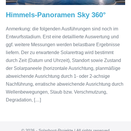
Himmels-Panoramen Sky 360°
Anmerkung: die folgenden Ausführungen sind noch im
Entwurfsstadium. Erst eine detaillierte Auswertung und
ggf. weitere Messungen werden belastbare Ergebnisse
liefern. Der zu erwartende Solarertrag wird bestimmt
durch Zeit (Datum und Uhrzeit), Standort sowie Zustand
der Solarpaneele (horizontale Ausrichtung, planmäßige
abweichende Ausrichtung durch 1- oder 2-achsige
Nachführung, erratische abweichende Ausrichtung durch
Wellenbewegungen, Staub bzw. Verschmutzung,
Degradation, […]
© 2026 - Solarboot-Projekte | All rights reserved