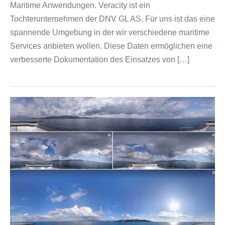
Maritime Anwendungen. Veracity ist ein
Tochterunternehmen der DNV GL AS. Für uns ist das eine
spannende Umgebung in der wir verschiedene maritime
Services anbieten wollen. Diese Daten ermöglichen eine
verbesserte Dokumentation des Einsatzes von […]
Himmels-
Panoramen
Sky
360°