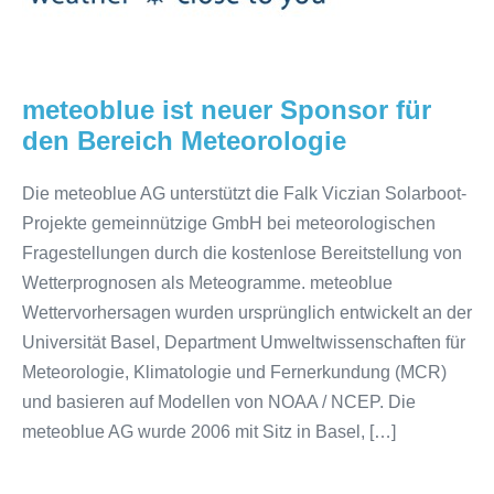
den
Bereich
Meteorologie
meteoblue ist neuer Sponsor für
den Bereich Meteorologie
Die meteoblue AG unterstützt die Falk Viczian Solarboot-
Projekte gemeinnützige GmbH bei meteorologischen
Fragestellungen durch die kostenlose Bereitstellung von
Wetterprognosen als Meteogramme. meteoblue
Wettervorhersagen wurden ursprünglich entwickelt an der
Universität Basel, Department Umweltwissenschaften für
Meteorologie, Klimatologie und Fernerkundung (MCR)
und basieren auf Modellen von NOAA / NCEP. Die
meteoblue AG wurde 2006 mit Sitz in Basel, […]