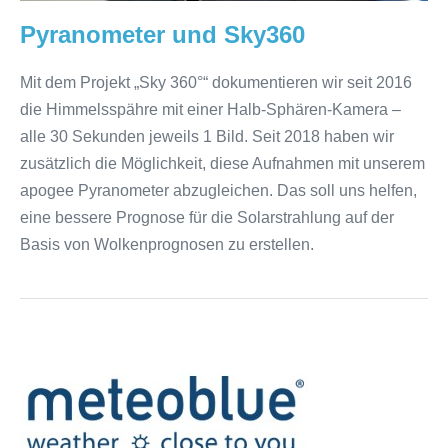
Pyranometer und Sky360
Mit dem Projekt „Sky 360°“ dokumentieren wir seit 2016
die Himmelsspähre mit einer Halb-Sphären-Kamera –
alle 30 Sekunden jeweils 1 Bild. Seit 2018 haben wir
zusätzlich die Möglichkeit, diese Aufnahmen mit unserem
apogee Pyranometer abzugleichen. Das soll uns helfen,
eine bessere Prognose für die Solarstrahlung auf der
Basis von Wolkenprognosen zu erstellen.
meteoblue
ist
neuer
Sponsor
für