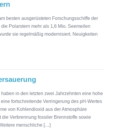
ern
 am besten ausgerüsteten Forschungsschiffe der
 die Polarstern mehr als 1,6 Mio. Seemeilen
 wurde sie regelmäßig modernisiert. Neuigkeiten
ersauerung
haben in den letzten zwei Jahrzehnten eine hohe
t eine fortschreitende Verringerung des pH-Wertes
ahme von Kohlendioxid aus der Atmosphäre
t die Verbrennung fossiler Brennstoffe sowie
Weitere menschliche […]