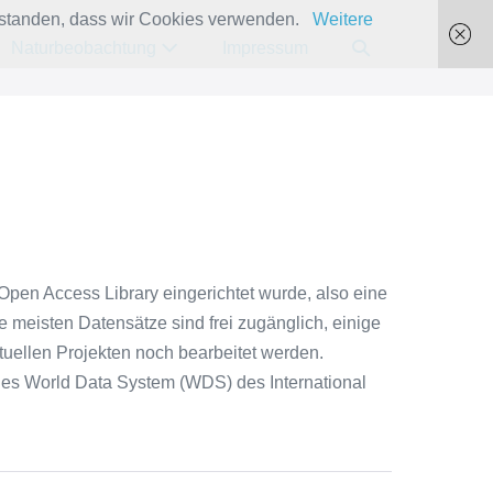
verstanden, dass wir Cookies verwenden.
Weitere
Suche-
Naturbeobachtung
Impressum
Schalter
pen Access Library eingerichtet wurde, also eine
e meisten Datensätze sind frei zugänglich, einige
tuellen Projekten noch bearbeitet werden.
des World Data System (WDS) des International