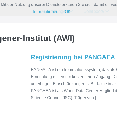
e. Mit der Nutzung unserer Dienste erklären Sie sich damit ein
Ausstellungen
Solarboote
Informationen
OK
ener-Institut (AWI)
Registrierung bei PANGAEA
PANGAEA ist ein Informationssystem, das als O
Einrichtung mit einem kostenfreien Zugang. Di
unterliegen Einschränkungen, z.B. da sie in ak
PANGAEA ist als World Data Center Mitglied 
Science Council (ISC). Träger von […]