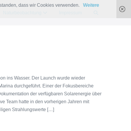
verstanden, dass wir Cookies verwenden.
Weitere
Suche-
Naturbeobachtung
Impressum
Schalter
son ins Wasser. Der Launch wurde wieder
 Marina durchgeführt. Einer der Fokusbereiche
Dokumentation der verfügbaren Solarenergie über
ave Team hatte in den vorherigen Jahren mit
iligen Strahlungswerte […]