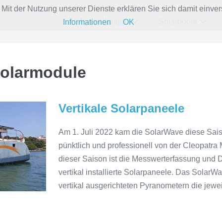
e. Mit der Nutzung unserer Dienste erklären Sie sich damit ein
Ausstellungen
Solarboote
Informationen
OK
Solarmodule
Vertikale Solarpaneele
Am 1. Juli 2022 kam die SolarWave diese Sai
pünktlich und professionell von der Cleopatra
dieser Saison ist die Messwerterfassung und 
vertikal installierte Solarpaneele. Das SolarW
vertikal ausgerichteten Pyranometern die jewe