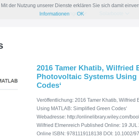
e. Mit der Nutzung unserer Dienste erklären Sie sich damit ein
Ausstellungen
Solarboote
Informationen
OK
s
2016 Tamer Khatib, Wilfried 
Photovoltaic Systems Using
Codes‘
Veröffentlichung: 2016 Tamer Khatib, Wilfried
Using MATLAB: Simplified Green Codes‘
Webadresse: http://onlinelibrary.wiley.com/b
Wilfried Elmenreich Published Online: 19 J
Online ISBN: 9781119118138 DOI: 10.1002/97