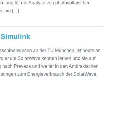
ng für die Analyse von photovoltaischen
is hin […]
 Simulink
Maschinenwesen an der TU München, ist heute an
d er die SolarWave kennen lernen und sie auf
) nach Preveza und weiter in den Ambrakischen
essungen zum Energieverbrauch der SolarWave.