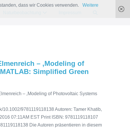
verstanden, dass wir Cookies verwenden.
Weitere
Suche-
Naturbeobachtung
Impressum
Schalter
Elmenreich – ‚Modeling of
 MATLAB: Simplified Green
 Elmenreich – ‚Modeling of Photovoltaic Systems
ook/10.1002/9781119118138 Autoren: Tamer Khatib,
UL 2016 07:11AM EST Print ISBN: 9781119118107
81119118138 Die Autoren präsentieren in diesem