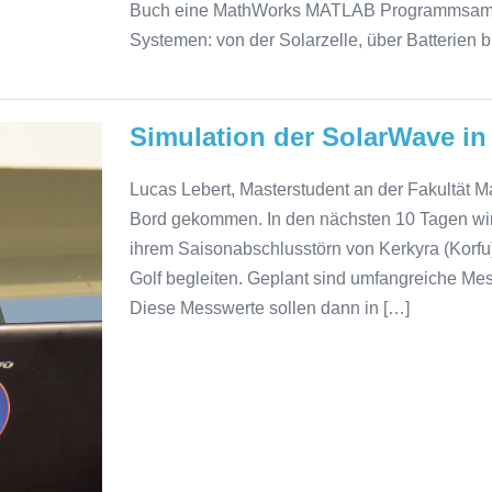
Buch eine MathWorks MATLAB Programmsammlu
Systemen: von der Solarzelle, über Batterien b
Simulation der SolarWave in
Lucas Lebert, Masterstudent an der Fakultät 
Bord gekommen. In den nächsten 10 Tagen wir
ihrem Saisonabschlusstörn von Kerkyra (Korfu
Golf begleiten. Geplant sind umfangreiche M
Diese Messwerte sollen dann in […]