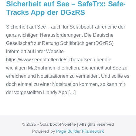
Sicherheit auf See – SafeTrx: Safe-
der
Tracks App der DGzRS
DGzRS
Sicherheit auf See – auch für Solarboot-Fahrer eine der
ganz wichtigen Herausforderungen. Die Deutsche
Gesellschaft zur Rettung Schiffbrüchiger (DGzRS)
informiert auf ihrer Website
https://www.seenotretter.de/sicheraufsee über die
wichtigen Maßnahmen, die helfen, Sicherheit auf See zu
erreichen und Notsituationen zu vermeiden. Und sollte es
doch einmal zu einer Notsituation kommen, so kann mit
der vorgestellten Handy App […]
© 2026 - Solarboot-Projekte | All rights reserved
Powered by
Page Builder Framework